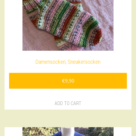
Damensocken, Sneakersocken
€
9,90
ADD TO CART