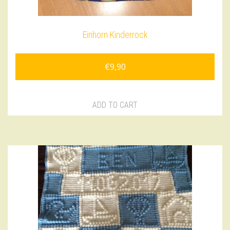
Einhorn Kinderrock
€
9,90
ADD TO CART