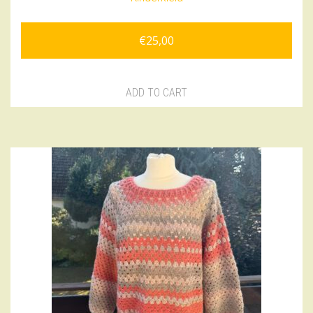
€
25,00
ADD TO CART