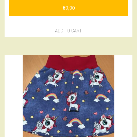
€
9,90
ADD TO CART