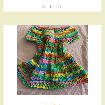
ADD TO CART
Kinderkleid