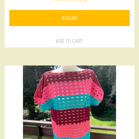
€
69,00
ADD TO CART