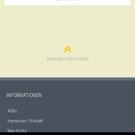
BRING MICH NACH OBEN
INFORMATIONEN
AGBs
Impressum / Kontakt
Mein Konto