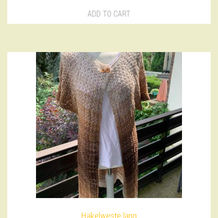
ADD TO CART
Häkelweste lang