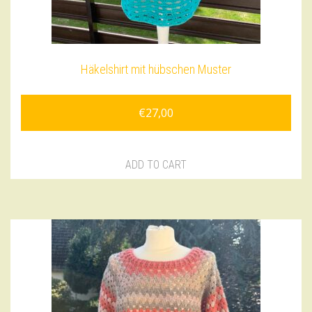
Häkelshirt mit hübschen Muster
€
27,00
ADD TO CART