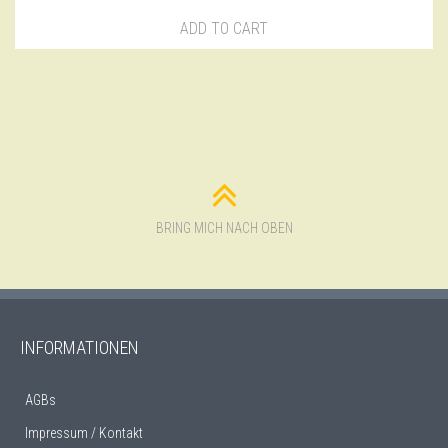
ADD TO CART
BRING MICH NACH OBEN
INFORMATIONEN
AGBs
Impressum / Kontakt