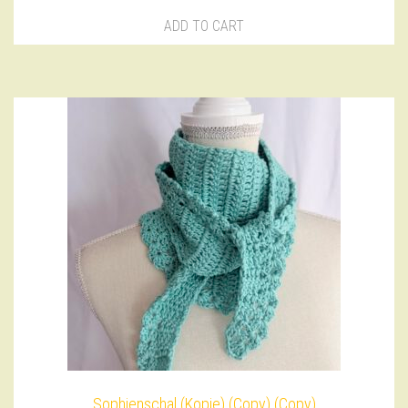
ADD TO CART
Sophienschal (Kopie) (Copy) (Copy)