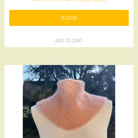
€
24,00
ADD TO CART