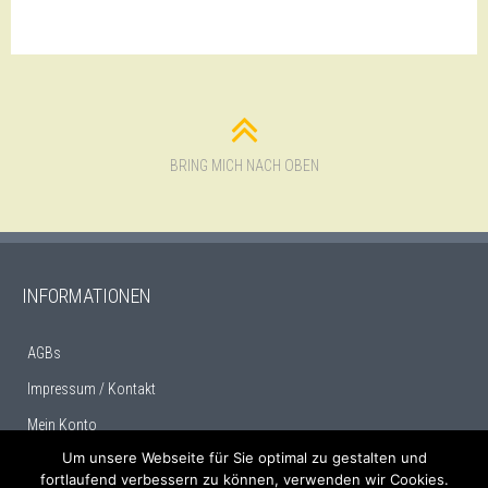
SOPHIENSCHAL (KOPIE)
DREIECKSTUCH
(COPY) (COPY) (COPY)
BRING MICH NACH OBEN
INFORMATIONEN
AGBs
Impressum / Kontakt
Mein Konto
Um unsere Webseite für Sie optimal zu gestalten und
fortlaufend verbessern zu können, verwenden wir Cookies.