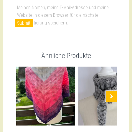
Meinen Namen, meine E-Mail-Adresse und meine
Website in diesem Browser für die nächste
Kommentierung speichern.
Ähnliche Produkte
Nächste