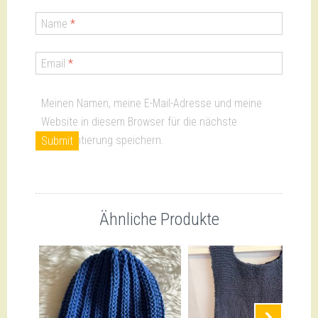
Name
*
Email
*
Meinen Namen, meine E-Mail-Adresse und meine
Website in diesem Browser für die nächste
Kommentierung speichern.
Ähnliche Produkte