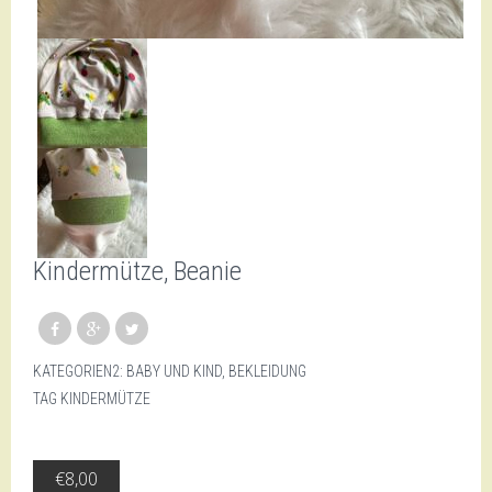
Kindermütze, Beanie
KATEGORIEN2:
BABY UND KIND
,
BEKLEIDUNG
TAG
KINDERMÜTZE
€
8,00